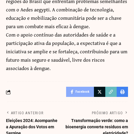
regiões do Brasil que enfrentam problemas semelhantes
com o Aedes aegypti. A combinação de tecnologia,
educação e mobilização comunitária pode ser a chave
para um combate mais eficaz à dengue.
Com o apoio contínuo das autoridades de saúde e a
participação ativa da população, a expectativa é que a
iniciativa se amplie e se fortaleça, contribuindo para um
futuro mais seguro e saudável, livre dos riscos
associados à dengue.
Facebook
ARTIGO ANTERIOR
PRÓXIMO ARTIGO
Eleições 2024: Acompanhe
Transformação verde: como a
a Apuração dos Votos em
bioenergia converte resíduos em
Sergipe
eletricidade?