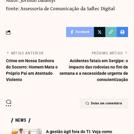
Fonte: Assessoria de Comunicação da Saftec Digital
Facebook
ARTIGO ANTERIOR
PRÓXIMO ARTIGO
Crime em Nossa Senhora
Acidentes fatais em Sergipe: o
do Socorro: Homem Mata o
impacto das rodovias no fim de
Próprio Pai em Atentado
semana e a necessidade urgente de
Violento
conscientização
Deixe um comentário
NEWS
A gestão ágil fora do TI: Veja como