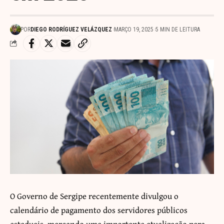
POR
DIEGO RODRÍGUEZ VELÁZQUEZ
MARÇO 19, 2025
5 MIN DE LEITURA
O Governo de Sergipe recentemente divulgou o
calendário de pagamento dos servidores públicos
estaduais, marcando uma importante atualização para