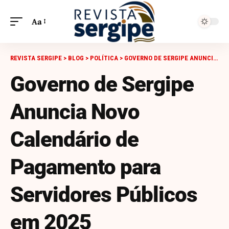
Aa
REVISTA SERGIPE
>
BLOG
>
POLÍTICA
>
GOVERNO DE SERGIPE ANUNCIA NOVO CALENDÁRIO DE PAGAMENTO PARA SERVIDORES PÚBLICOS EM 2025
Governo de Sergipe
Anuncia Novo
Calendário de
Pagamento para
Servidores Públicos
em 2025