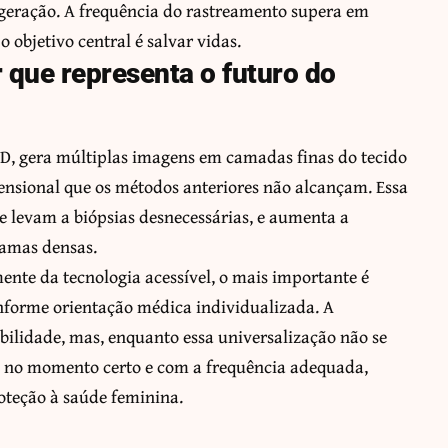
 geração. A frequência do rastreamento supera em
 objetivo central é salvar vidas.
 que representa o futuro do
, gera múltiplas imagens em camadas finas do tecido
nsional que os métodos anteriores não alcançam. Essa
ue levam a biópsias desnecessárias, e aumenta a
mamas densas.
ente da tecnologia acessível, o mais importante é
nforme orientação médica individualizada. A
bilidade, mas, enquanto essa universalização não se
da no momento certo e com a frequência adequada,
oteção à saúde feminina.