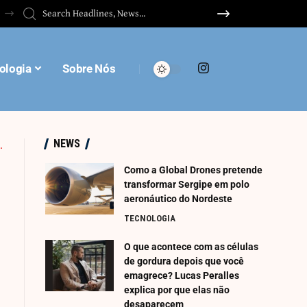
ologia
Sobre Nós
NEWS
Como a Global Drones pretende
transformar Sergipe em polo
aeronáutico do Nordeste
TECNOLOGIA
O que acontece com as células
de gordura depois que você
emagrece? Lucas Peralles
explica por que elas não
desaparecem