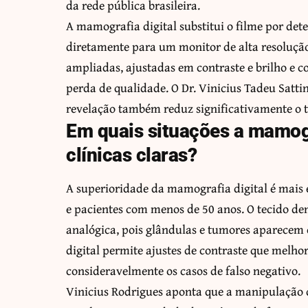
da rede pública brasileira.
A mamografia digital substitui o filme por de
diretamente para um monitor de alta resoluçã
ampliadas, ajustadas em contraste e brilho e 
perda de qualidade. O Dr. Vinicius Tadeu Satti
revelação também reduz significativamente o t
Em quais situações a mamogr
clínicas claras?
A superioridade da mamografia digital é mais
e pacientes com menos de 50 anos. O tecido den
analógica, pois glândulas e tumores aparecem
digital permite ajustes de contraste que melho
consideravelmente os casos de falso negativo.
Vinicius Rodrigues aponta que a manipulação d