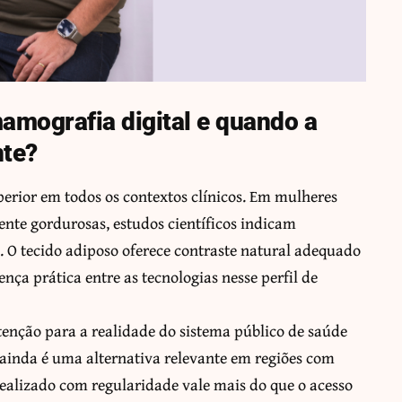
mamografia digital e quando a
nte?
erior em todos os contextos clínicos. Em mulheres
e gordurosas, estudos científicos indicam
 O tecido adiposo oferece contraste natural adequado
ença prática entre as tecnologias nesse perfil de
tenção para a realidade do sistema público de saúde
ainda é uma alternativa relevante em regiões com
ealizado com regularidade vale mais do que o acesso