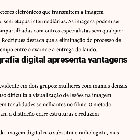
tectores eletrônicos que transmitem a imagem
o, sem etapas intermediárias. As imagens podem ser
compartilhadas com outros especialistas sem qualquer
n Rodrigues destaca que a eliminação do processo de
empo entre o exame e a entrega do laudo.
afia digital apresenta vantagens
 evidente em dois grupos: mulheres com mamas densas
so dificulta a visualização de lesões na imagem
 em tonalidades semelhantes no filme. O método
ram a distinção entre estruturas e reduzem
a imagem digital não substitui o radiologista, mas