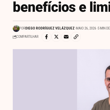
benefícios e lim
POR
DIEGO RODRÍGUEZ VELÁZQUEZ
MAIO 26, 2026
5 MIN D
COMPARTILHAR