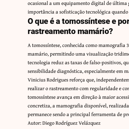
ocasional a um equipamento digital de última
importância a sofisticação tecnológica quando o
O que é a tomossíntese e por
rastreamento mamário?
A tomossíntese, conhecida como mamografia 3D
mamário, permitindo uma visualização tridime
tecnologia reduz as taxas de falso-positivos, q
sensibilidade diagnóstica, especialmente em 
Vinicius Rodrigues reforça que, independentem
realizar o rastreamento com regularidade e co
tomossíntese avança em direção à maior acessi
concretiza, a mamografia disponível, realiza
permanece sendo a principal ferramenta de pr
Autor: Diego Rodríguez Velázquez