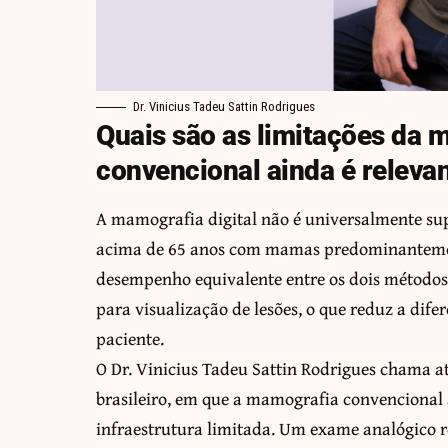
Dr. Vinicius Tadeu Sattin Rodrigues
Quais são as limitações da 
convencional ainda é releva
A mamografia digital não é universalmente sup
acima de 65 anos com mamas predominantement
desempenho equivalente entre os dois métodos.
para visualização de lesões, o que reduz a difer
paciente.
O Dr. Vinicius Tadeu Sattin Rodrigues chama a
brasileiro, em que a mamografia convencional 
infraestrutura limitada. Um exame analógico r