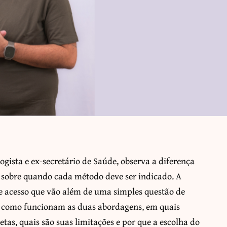
ogista e ex-secretário de Saúde, observa a diferença
e sobre quando cada método deve ser indicado. A
 de acesso que vão além de uma simples questão de
ce como funcionam as duas abordagens, em quais
as, quais são suas limitações e por que a escolha do