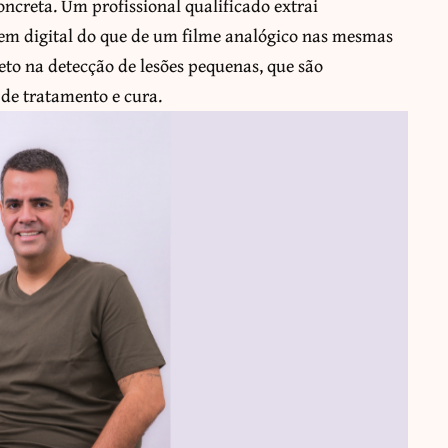
ncreta. Um profissional qualificado extrai
em digital do que de um filme analógico nas mesmas
eto na detecção de lesões pequenas, que são
de tratamento e cura.