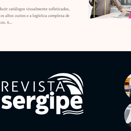
icos. A…