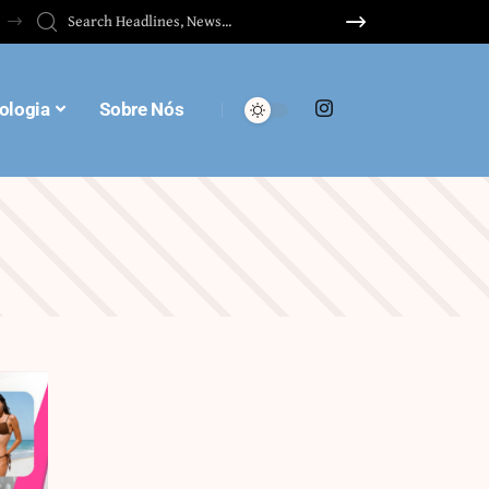
ologia
Sobre Nós