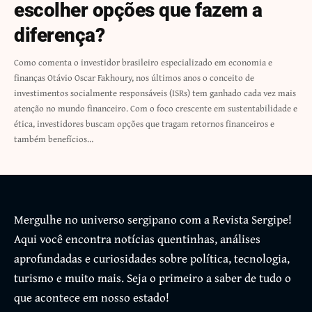
escolher opções que fazem a
diferença?
Como comenta o investidor brasileiro especializado em economia e
finanças Otávio Oscar Fakhoury, nos últimos anos o conceito de
investimentos socialmente responsáveis (ISRs) tem ganhado cada vez mais
atenção no mundo financeiro. Com o foco crescente em sustentabilidade e
ética, investidores buscam opções que tragam retornos financeiros e
também benefícios…
Mergulhe no universo sergipano com a Revista Sergipe!
Aqui você encontra notícias quentinhas, análises
aprofundadas e curiosidades sobre política, tecnologia,
turismo e muito mais. Seja o primeiro a saber de tudo o
que acontece em nosso estado!