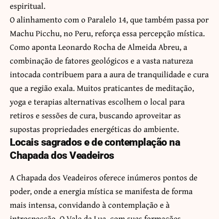
espiritual.
O alinhamento com o Paralelo 14, que também passa por
Machu Picchu, no Peru, reforça essa percepção mística.
Como aponta Leonardo Rocha de Almeida Abreu, a
combinação de fatores geológicos e a vasta natureza
intocada contribuem para a aura de tranquilidade e cura
que a região exala. Muitos praticantes de meditação,
yoga e terapias alternativas escolhem o local para
retiros e sessões de cura, buscando aproveitar as
supostas propriedades energéticas do ambiente.
Locais sagrados e de contemplação na
Chapada dos Veadeiros
A Chapada dos Veadeiros oferece inúmeros pontos de
poder, onde a energia mística se manifesta de forma
mais intensa, convidando à contemplação e à
introspecção. O Vale da Lua, com suas formações