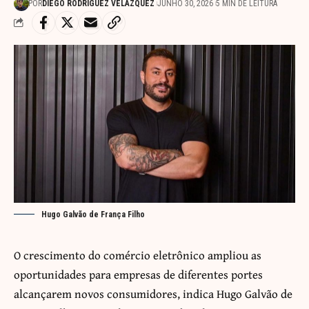
POR
DIEGO RODRÍGUEZ VELÁZQUEZ
JUNHO 30, 2026
5 MIN DE LEITURA
Hugo Galvão de França Filho
O crescimento do comércio eletrônico ampliou as
oportunidades para empresas de diferentes portes
alcançarem novos consumidores, indica Hugo Galvão de