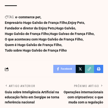
TAG:
e-commerce pet
Empresário Hugo Galvão de França Filho
Enjoy Pets
Fundador e diretor da Enjoy Pets
Hugo Galvão
Hugo Galvão de França Filho
Hugo Galvao de França Filho
O que aconteceu com Hugo Galvão de França Filho
Quem é Hugo Galvão de França Filho
Tudo sobre Hugo Galvão de França Filho
Facebook
ARTIGO ANTERIOR
PRÓXIMO ARTIGO
Guia sobre Inteligência Artificial na
Operações internacionais
educação feito em Sergipe se torna
com criptoativos: o que
referência nacional
muda com a regulação