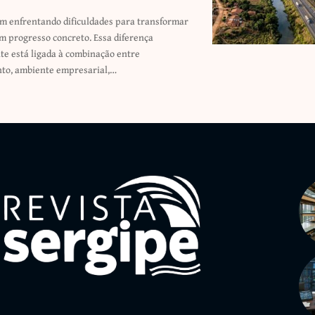
to, ambiente empresarial,…