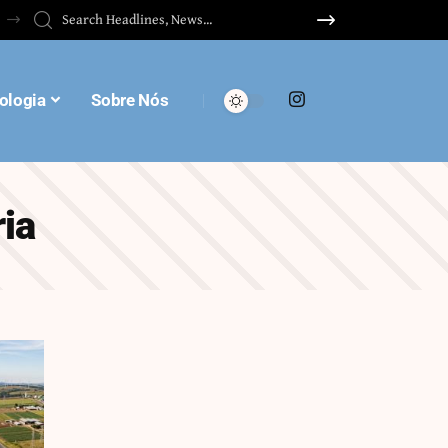
ologia
Sobre Nós
ia