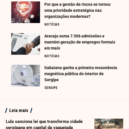
Por que a gestão de riscos se tornou
uma prioridade estratégica nas
organizações modernas?
NOTÍCIAS
Aracaju soma 7.506 admissões e
mantém geração de empregos formais
em maio
NOTÍCIAS
Itabaiana ganha a primeira ressonância
magnética pública do interior de
Sergipe
SERGIPE
Leia mais
Lula sanciona lei que transforma cidade
sergipana em capital da vaquejada