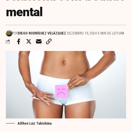
mental
POR
DIEGO RODRÍGUEZ VELÁZQUEZ
DEZEMBRO 19, 2024
5 MIN DE LEITURA
Ailthon Luiz Takishima