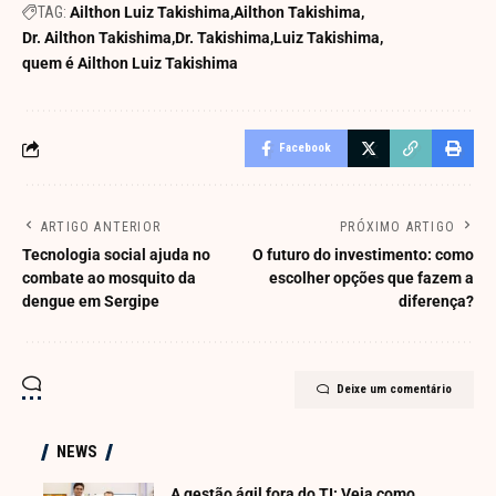
TAG:
Ailthon Luiz Takishima
Ailthon Takishima
Dr. Ailthon Takishima
Dr. Takishima
Luiz Takishima
quem é Ailthon Luiz Takishima
Facebook
ARTIGO ANTERIOR
PRÓXIMO ARTIGO
Tecnologia social ajuda no
O futuro do investimento: como
combate ao mosquito da
escolher opções que fazem a
dengue em Sergipe
diferença?
Deixe um comentário
NEWS
A gestão ágil fora do TI: Veja como