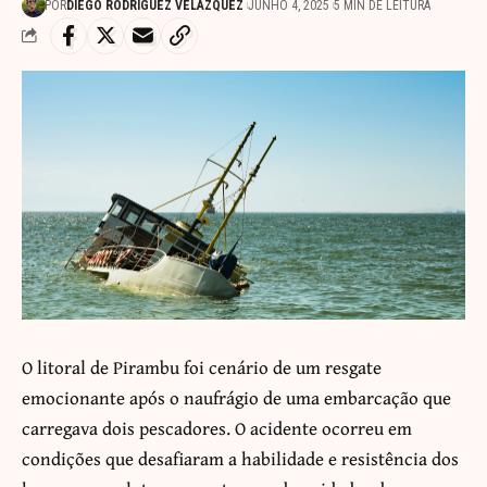
POR
DIEGO RODRÍGUEZ VELÁZQUEZ
JUNHO 4, 2025
5 MIN DE LEITURA
O litoral de Pirambu foi cenário de um resgate
emocionante após o naufrágio de uma embarcação que
carregava dois pescadores. O acidente ocorreu em
condições que desafiaram a habilidade e resistência dos