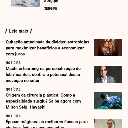
Sergipe
SERGIPE
Leia mais
Quitação antecipada de dívidas: estratégias
para maximizar benefícios e economizar
com juros
NOTÍCIAS
Machine learning na personalização de
lubrificantes: confira o potencial dessa
inovação no setor
NOTÍCIAS
Origem da cirurgia plástica: Como a
especialidade surgiu? Saiba agora com
Milton Seigi Hayashi
NOTÍCIAS
Épocas mágicas: as melhores épocas para
visitar a Índia e seus encantos