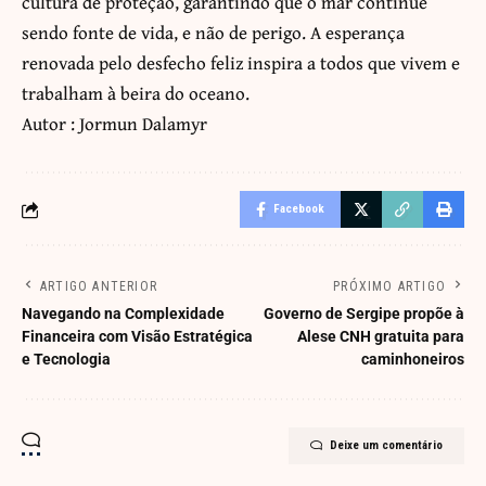
cultura de proteção, garantindo que o mar continue
sendo fonte de vida, e não de perigo. A esperança
renovada pelo desfecho feliz inspira a todos que vivem e
trabalham à beira do oceano.
Autor : Jormun Dalamyr
Facebook
ARTIGO ANTERIOR
PRÓXIMO ARTIGO
Navegando na Complexidade
Governo de Sergipe propõe à
Financeira com Visão Estratégica
Alese CNH gratuita para
e Tecnologia
caminhoneiros
Deixe um comentário