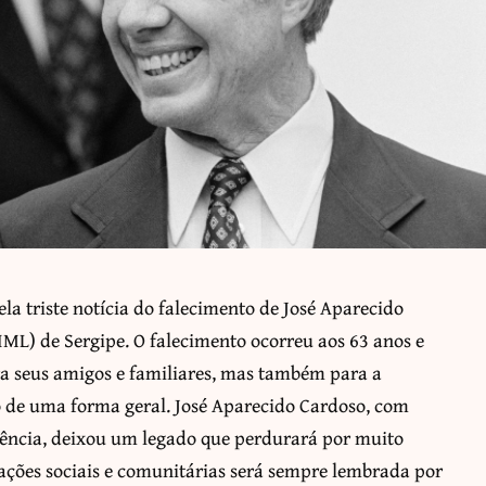
la triste notícia do falecimento de José Aparecido
(IML) de Sergipe. O falecimento ocorreu aos 63 anos e
a seus amigos e familiares, mas também para a
o de uma forma geral. José Aparecido Cardoso, com
ência, deixou um legado que perdurará por muito
ações sociais e comunitárias será sempre lembrada por