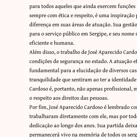
para todos aqueles que ainda exercem funções 
sempre com ética e respeito, é uma inspiração 
diferença em suas áreas de atuação. Sua gest
para o serviço público em Sergipe, e seu nome 
eficiente e humana.
Além disso, o trabalho de José Aparecido Card
condições de segurança no estado. A atuação e
fundamental para a elucidação de diversos caso
tranquilidade que sentiram ao ter a identidade 
Cardoso é, portanto, não apenas profissional
o respeito aos direitos das pessoas.
Por fim, José Aparecido Cardoso é lembrado co
trabalharam diretamente com ele, mas por todo
dedicação ao longo dos anos. Sua partida deixa
permanecerá vivo na memória de todos os sergip