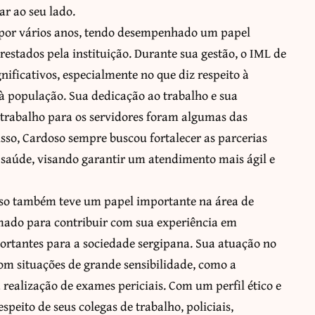
ar ao seu lado.
L por vários anos, tendo desempenhado um papel
stados pela instituição. Durante sua gestão, o IML de
ificativos, especialmente no que diz respeito à
 à população. Sua dedicação ao trabalho e sua
trabalho para os servidores foram algumas das
sso, Cardoso sempre buscou fortalecer as parcerias
e saúde, visando garantir um atendimento mais ágil e
doso também teve um papel importante na área de
mado para contribuir com sua experiência em
portantes para a sociedade sergipana. Sua atuação no
om situações de grande sensibilidade, como a
a realização de exames periciais. Com um perfil ético e
speito de seus colegas de trabalho, policiais,