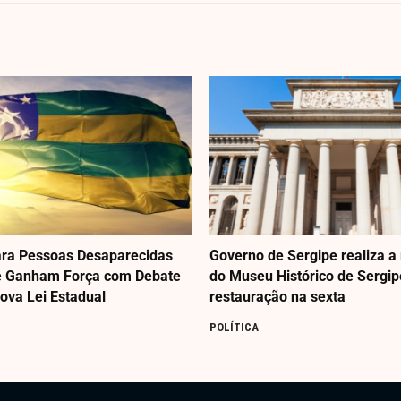
para Pessoas Desaparecidas
Governo de Sergipe realiza a
e Ganham Força com Debate
do Museu Histórico de Sergi
Nova Lei Estadual
restauração na sexta
POLÍTICA