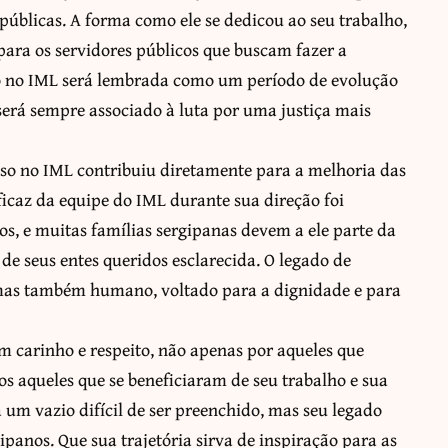
públicas. A forma como ele se dedicou ao seu trabalho,
para os servidores públicos que buscam fazer a
ão no IML será lembrada como um período de evolução
será sempre associado à luta por uma justiça mais
oso no IML contribuiu diretamente para a melhoria das
ficaz da equipe do IML durante sua direção foi
s, e muitas famílias sergipanas devem a ele parte da
de seus entes queridos esclarecida. O legado de
, mas também humano, voltado para a dignidade e para
m carinho e respeito, não apenas por aqueles que
s aqueles que se beneficiaram de seu trabalho e sua
 um vazio difícil de ser preenchido, mas seu legado
anos. Que sua trajetória sirva de inspiração para as