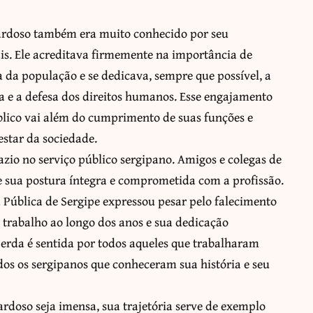
ardoso também era muito conhecido por seu
is. Ele acreditava firmemente na importância de
 da população e se dedicava, sempre que possível, a
 e a defesa dos direitos humanos. Esse engajamento
úblico vai além do cumprimento de suas funções e
tar da sociedade.
zio no serviço público sergipano. Amigos e colegas de
 sua postura íntegra e comprometida com a profissão.
 Pública de Sergipe expressou pesar pelo falecimento
 trabalho ao longo dos anos e sua dedicação
erda é sentida por todos aqueles que trabalharam
s os sergipanos que conheceram sua história e seu
rdoso seja imensa, sua trajetória serve de exemplo