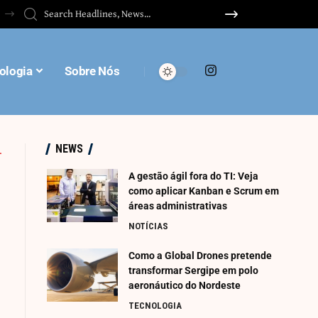
ologia
Sobre Nós
NEWS
A gestão ágil fora do TI: Veja
como aplicar Kanban e Scrum em
áreas administrativas
NOTÍCIAS
Como a Global Drones pretende
transformar Sergipe em polo
aeronáutico do Nordeste
TECNOLOGIA