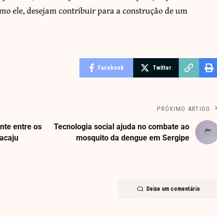
omo ele, desejam contribuir para a construção de um
Facebook
Twitter
PRÓXIMO ARTIGO
nte entre os
Tecnologia social ajuda no combate ao
racaju
mosquito da dengue em Sergipe
Deixe um comentário