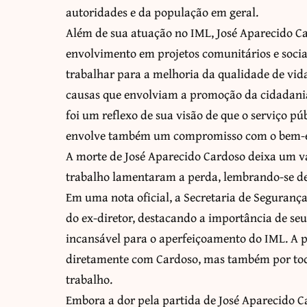
autoridades e da população em geral.
Além de sua atuação no IML, José Aparecido C
envolvimento em projetos comunitários e socia
trabalhar para a melhoria da qualidade de vida
causas que envolviam a promoção da cidadania
foi um reflexo de sua visão de que o serviço p
envolve também um compromisso com o bem-es
A morte de José Aparecido Cardoso deixa um va
trabalho lamentaram a perda, lembrando-se de
Em uma nota oficial, a Secretaria de Segurança
do ex-diretor, destacando a importância de seu
incansável para o aperfeiçoamento do IML. A p
diretamente com Cardoso, mas também por todo
trabalho.
Embora a dor pela partida de José Aparecido Ca