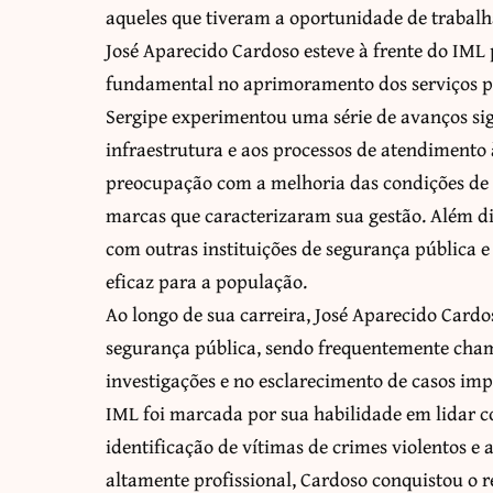
aqueles que tiveram a oportunidade de trabalh
José Aparecido Cardoso esteve à frente do IM
fundamental no aprimoramento dos serviços pre
Sergipe experimentou uma série de avanços sign
infraestrutura e aos processos de atendimento
preocupação com a melhoria das condições de 
marcas que caracterizaram sua gestão. Além di
com outras instituições de segurança pública 
eficaz para a população.
Ao longo de sua carreira, José Aparecido Car
segurança pública, sendo frequentemente cha
investigações e no esclarecimento de casos im
IML foi marcada por sua habilidade em lidar c
identificação de vítimas de crimes violentos e 
altamente profissional, Cardoso conquistou o re