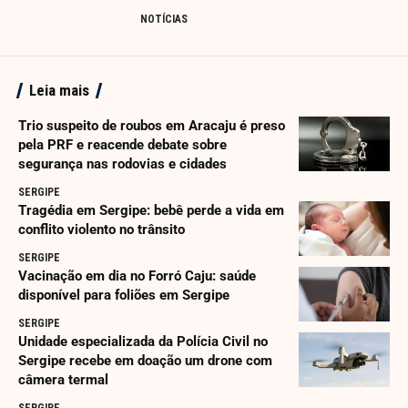
NOTÍCIAS
Leia mais
Trio suspeito de roubos em Aracaju é preso
pela PRF e reacende debate sobre
segurança nas rodovias e cidades
SERGIPE
Tragédia em Sergipe: bebê perde a vida em
conflito violento no trânsito
SERGIPE
Vacinação em dia no Forró Caju: saúde
disponível para foliões em Sergipe
SERGIPE
Unidade especializada da Polícia Civil no
Sergipe recebe em doação um drone com
câmera termal