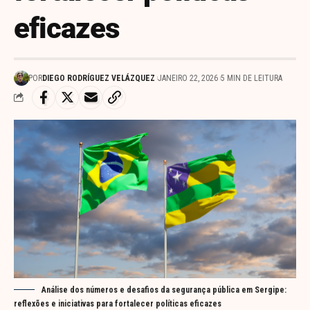
eficazes
POR
DIEGO RODRÍGUEZ VELÁZQUEZ
JANEIRO 22, 2026
5 MIN DE LEITURA
Análise dos números e desafios da segurança pública em Sergipe:
reflexões e iniciativas para fortalecer políticas eficazes