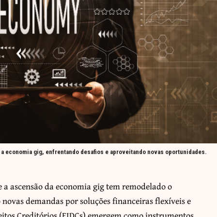
 a economia gig, enfrentando desafios e aproveitando novas oportunidades.
e a ascensão da economia gig tem remodelado o
 novas demandas por soluções financeiras flexíveis e
eitos Creditórios (FIDCs) emergem como instrumentos