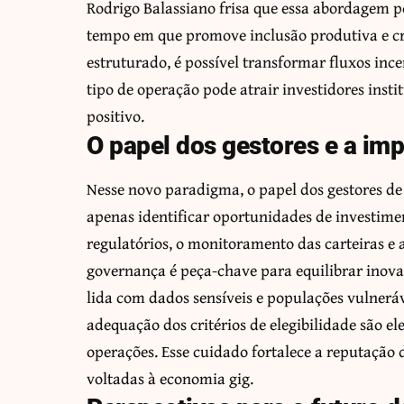
Rodrigo Balassiano frisa que essa abordagem p
tempo em que promove inclusão produtiva e c
estruturado, é possível transformar fluxos inc
tipo de operação pode atrair investidores insti
positivo.
O papel dos gestores e a im
Nesse novo paradigma, o papel dos gestores de
apenas identificar oportunidades de investim
regulatórios, o monitoramento das carteiras e 
governança é peça-chave para equilibrar inov
lida com dados sensíveis e populações vulneráv
adequação dos critérios de elegibilidade são 
operações. Esse cuidado fortalece a reputação 
voltadas à economia gig.