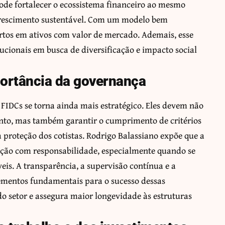
ode fortalecer o ecossistema financeiro ao mesmo
rescimento sustentável. Com um modelo bem
ertos em ativos com valor de mercado. Ademais, esse
tucionais em busca de diversificação e impacto social
portância da governança
 FIDCs se torna ainda mais estratégico. Eles devem não
ento, mas também garantir o cumprimento de critérios
a proteção dos cotistas. Rodrigo Balassiano expõe que a
ação com responsabilidade, especialmente quando se
eis. A transparência, a supervisão contínua e a
elementos fundamentais para o sucesso dessas
do setor e assegura maior longevidade às estruturas