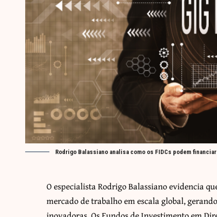
Rodrigo Balassiano analisa como os FIDCs podem financiar
O especialista
Rodrigo Balassiano
evidencia qu
mercado de trabalho em escala global, gerando
inovadoras. Os Fundos de Investimento em Dir