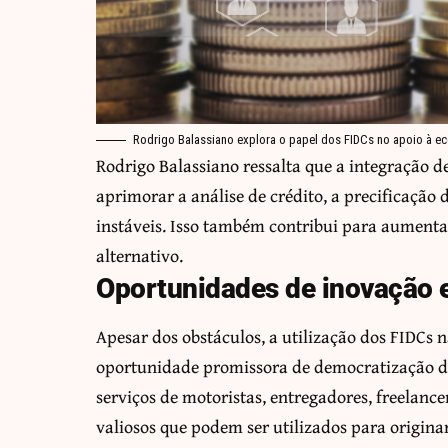
Rodrigo Balassiano explora o papel dos FIDCs no apoio à ec
Rodrigo Balassiano ressalta que a integração de 
aprimorar a análise de crédito, a precificação
instáveis. Isso também contribui para aumenta
alternativo.
Oportunidades de inovação e
Apesar dos obstáculos, a utilização dos FIDC
oportunidade promissora de democratização do
serviços de motoristas, entregadores, freelanc
valiosos que podem ser utilizados para origina