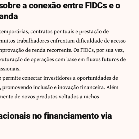
sobre a conexão entre FIDCs e o
manda
temporárias, contratos pontuais e prestação de
 muitos trabalhadores enfrentam dificuldade de acesso
omprovação de renda recorrente. Os FIDCs, por sua vez,
struturação de operações com base em fluxos futuros de
issionais.
 permite conectar investidores a oportunidades de
, promovendo inclusão e inovação financeira. Além
imento de novos produtos voltados a nichos
acionais no financiamento via