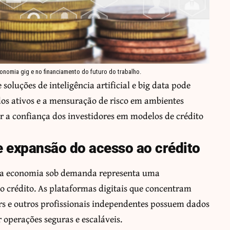
onomia gig e no financiamento do futuro do trabalho.
soluções de inteligência artificial e big data pode
 dos ativos e a mensuração de risco em ambientes
r a confiança dos investidores em modelos de crédito
 expansão do acesso ao crédito
s na economia sob demanda representa uma
 crédito. As plataformas digitais que concentram
ers e outros profissionais independentes possuem dados
r operações seguras e escaláveis.