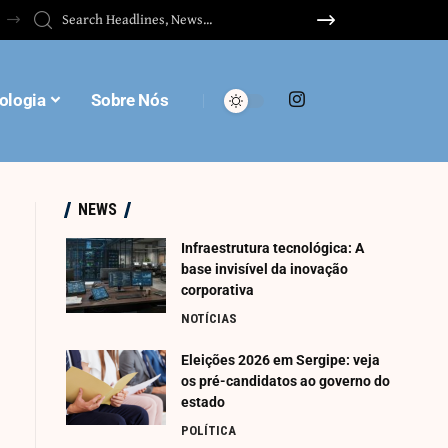
ologia
Sobre Nós
NEWS
Infraestrutura tecnológica: A
base invisível da inovação
corporativa
NOTÍCIAS
Eleições 2026 em Sergipe: veja
os pré-candidatos ao governo do
estado
POLÍTICA