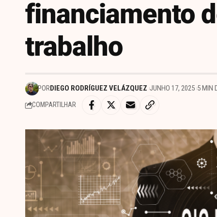
financiamento d
trabalho
POR
DIEGO RODRÍGUEZ VELÁZQUEZ
JUNHO 17, 2025
5 MIN 
COMPARTILHAR