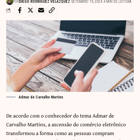
POR
DIEGO RODRÍGUEZ VELÁZQUEZ
SETEMBRO 19, 2024
4 MIN DE LEITURA
Admar de Carvalho Martins
De acordo com o conhecedor do tema Admar de
Carvalho Martins, a ascensão do comércio eletrônico
transformou a forma como as pessoas compram