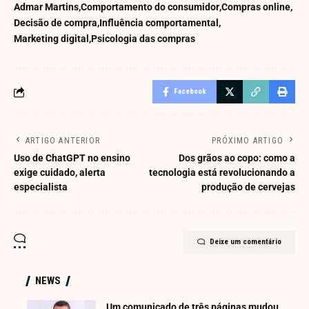
Admar Martins
Comportamento do consumidor
Compras online
Decisão de compra
Influência comportamental
Marketing digital
Psicologia das compras
Facebook
ARTIGO ANTERIOR
PRÓXIMO ARTIGO
Uso de ChatGPT no ensino
Dos grãos ao copo: como a
exige cuidado, alerta
tecnologia está revolucionando a
especialista
produção de cervejas
Deixe um comentário
NEWS
Um comunicado de três páginas mudou